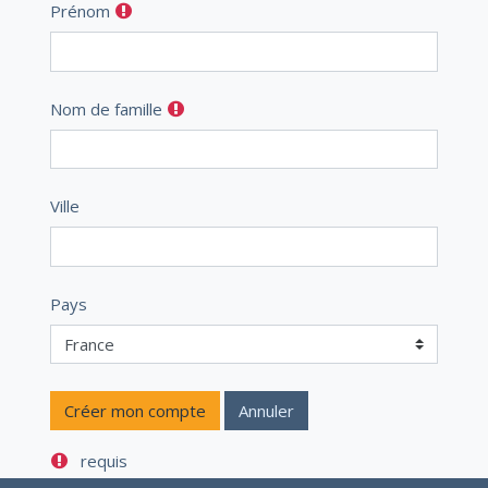
Prénom
Nom de famille
Ville
Pays
requis