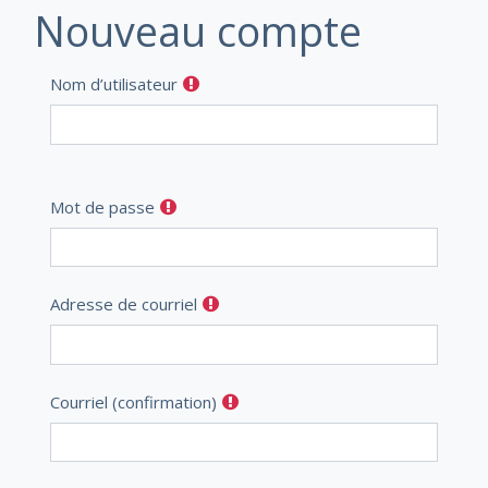
Passer au contenu principal
Nouveau compte
Nom d’utilisateur
Mot de passe
Adresse de courriel
Courriel (confirmation)